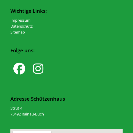
Wichtige Links:
Impressum
Datenschutz
Sitemap
Folge uns:
Adresse Schützenhaus
Strut 4
73492 Rainau-Buch