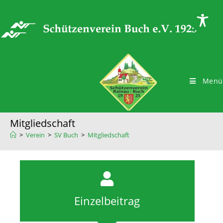
Menü
Mitgliedschaft
>
Verein
>
SV Buch
>
Mitgliedschaft
Einzelbeitrag