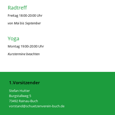
Radtreff
Freitag 18:00-20:00 Uhr
von Mai bis September
Yoga
Montag 19:00-20:00 Uhr
Kurstermine beachten
1.Vorsitzender
Stefan Hutter
Burgstallweg 5
73492 Rainau-Buch
vorstand@schuetzenverein-buch.de