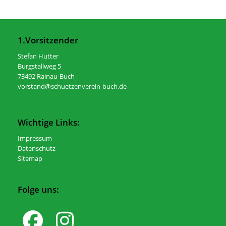
1.Vorsitzender
Stefan Hutter
Burgstallweg 5
73492 Rainau-Buch
vorstand@schuetzenverein-buch.de
Wichtige Links:
Impressum
Datenschutz
Sitemap
Folge uns: