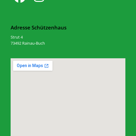
Adresse Schützenhaus
Strut 4
73492 Rainau-Buch