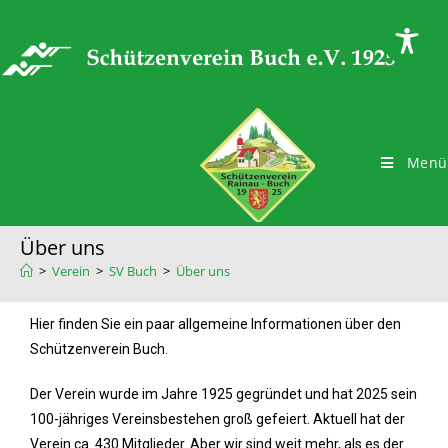
Menü
Über uns
>
Verein
>
SV Buch
>
Über uns
Hier finden Sie ein paar allgemeine Informationen über den
Schützenverein Buch.
Der Verein wurde im Jahre 1925 gegründet und hat 2025 sein
100-jähriges Vereinsbestehen groß gefeiert. Aktuell hat der
Verein ca. 430 Mitglieder. Aber wir sind weit mehr, als es der