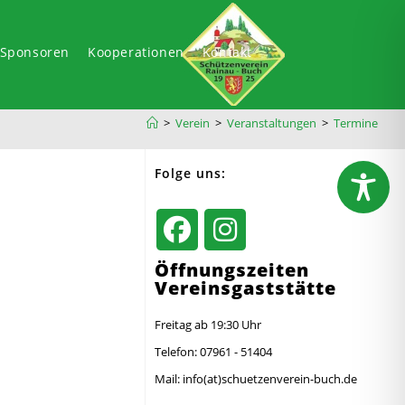
-Sponsoren
Kooperationen
Kontakt
>
Verein
>
Veranstaltungen
>
Termine
Folge uns:
Öffnungszeiten
Vereinsgaststätte
Freitag ab 19:30 Uhr
Telefon: 07961 - 51404
Mail: info(at)schuetzenverein-buch.de