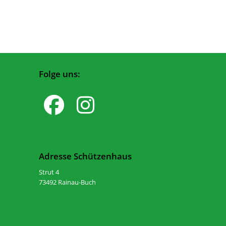
Folge uns:
Adresse Schützenhaus
Strut 4
73492 Rainau-Buch