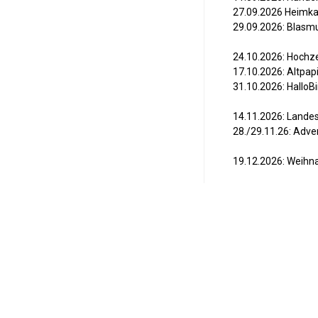
27.09.2026 Heimka
29.09.2026: Blasm
24.10.2026: Hochze
17.10.2026: Altpa
31.10.2026: HalloBi
14.11.2026: Lande
28./29.11.26: Adv
19.12.2026: Weihna