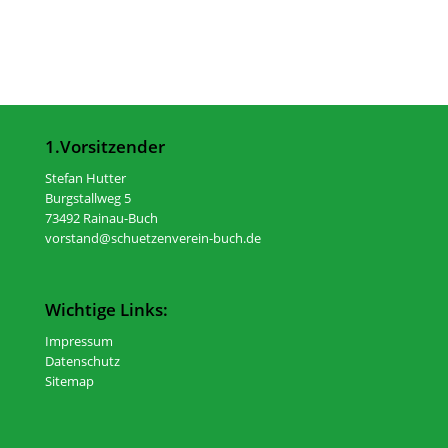
1.Vorsitzender
Stefan Hutter
Burgstallweg 5
73492 Rainau-Buch
vorstand@schuetzenverein-buch.de
Wichtige Links:
Impressum
Datenschutz
Sitemap