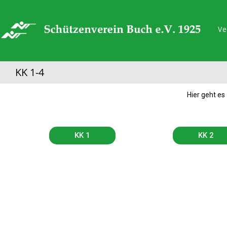
Ve
KK 1-4
Hier geht e
KK 1
KK 2