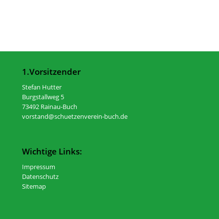
1.Vorsitzender
Stefan Hutter
Burgstallweg 5
73492 Rainau-Buch
vorstand@schuetzenverein-buch.de
Wichtige Links:
Impressum
Datenschutz
Sitemap