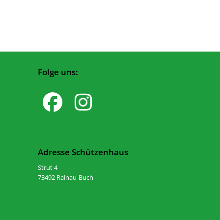
Folge uns:
Adresse Schützenhaus
Strut 4
73492 Rainau-Buch