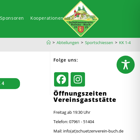
-Sponsoren
Kooperationen
Kontakt
>
Abteilungen
>
Sportschiessen
>
KK 1-4
Folge uns:
 4
Öffnungszeiten
Vereinsgaststätte
Freitag ab 19:30 Uhr
Telefon: 07961 - 51404
Mail: info(at)schuetzenverein-buch.de