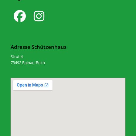
Adresse Schützenhaus
Strut 4
73492 Rainau-Buch