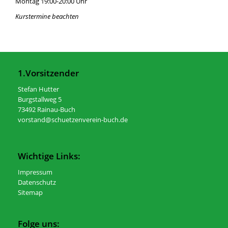
Montag 19:00-20:00 Uhr
Kurstermine beachten
1.Vorsitzender
Stefan Hutter
Burgstallweg 5
73492 Rainau-Buch
vorstand@schuetzenverein-buch.de
Wichtige Links:
Impressum
Datenschutz
Sitemap
Folge uns: