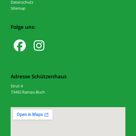
Datenschutz
Sitemap
Folge uns:
Adresse Schützenhaus
Strut 4
73492 Rainau-Buch