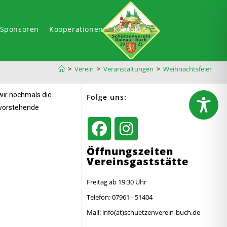
-Sponsoren
Kooperationen
Kontakt
>
Verein
>
Veranstaltungen
>
Weihnachtsfeier
wir nochmals die
Folge uns:
evorstehende
Öffnungszeiten
Vereinsgaststätte
Freitag ab 19:30 Uhr
Telefon: 07961 - 51404
Mail: info(at)schuetzenverein-buch.de