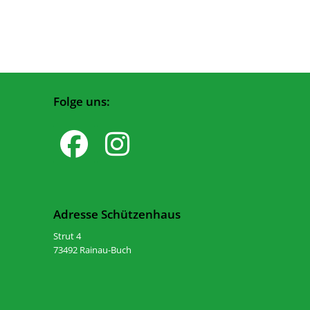
Folge uns:
Adresse Schützenhaus
Strut 4
73492 Rainau-Buch