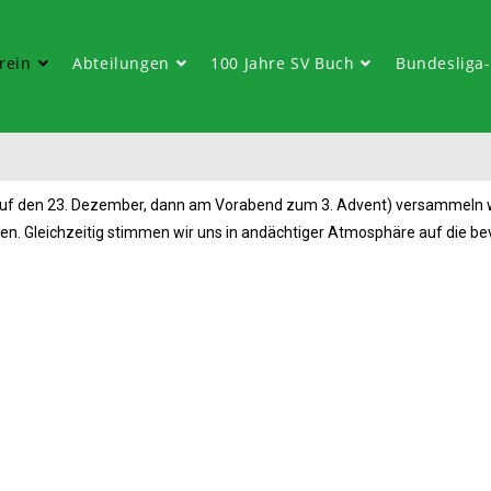
rein
Abteilungen
100 Jahre SV Buch
Bundesliga
 auf den 23. Dezember, dann am Vorabend zum 3. Advent) versammeln 
en. Gleichzeitig stimmen wir uns in andächtiger Atmosphäre auf die b