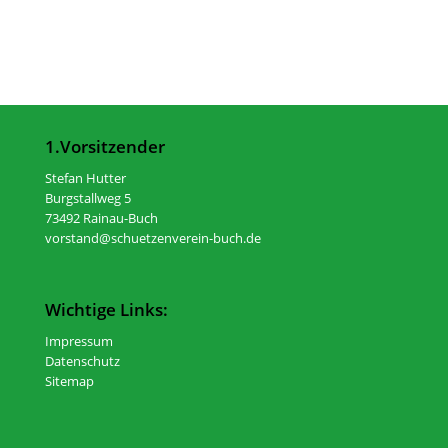
1.Vorsitzender
Stefan Hutter
Burgstallweg 5
73492 Rainau-Buch
vorstand@schuetzenverein-buch.de
Wichtige Links:
Impressum
Datenschutz
Sitemap