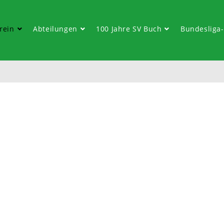
rein
Abteilungen
100 Jahre SV Buch
Bundesliga