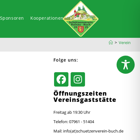
-Sponsoren
Kooperationen
Kontakt
>
Verein
Folge uns:
Öffnungszeiten
Vereinsgaststätte
Freitag ab 19:30 Uhr
Telefon: 07961 - 51404
Mail: info(at)schuetzenverein-buch.de