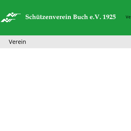
Ve
Verein