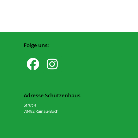
Folge uns:
Adresse Schützenhaus
Strut 4
73492 Rainau-Buch