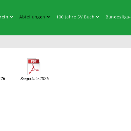
rein
Abteilungen
100 Jahre SV Buch
Bundesliga
026
Siegerliste 2026