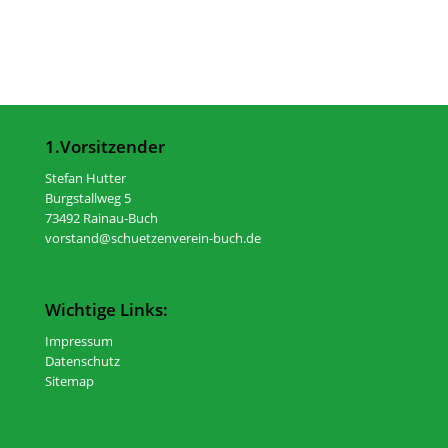
1.Vorsitzender
Stefan Hutter
Burgstallweg 5
73492 Rainau-Buch
vorstand@schuetzenverein-buch.de
Wichtige Links:
Impressum
Datenschutz
Sitemap