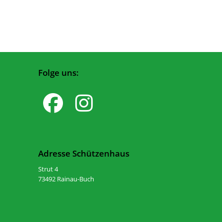
Folge uns:
Adresse Schützenhaus
Strut 4
73492 Rainau-Buch