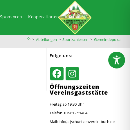
-Sponsoren
Kooperationen
Kontakt
>
Abteilungen
>
Sportschiessen
>
Gemeindepokal
Folge uns:
Öffnungszeiten
Vereinsgaststätte
Freitag ab 19:30 Uhr
Telefon: 07961 - 51404
Mail: info(at)schuetzenverein-buch.de